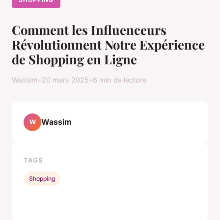
Comment les Influenceurs
Révolutionnent Notre Expérience
de Shopping en Ligne
Wassim
•
20 mars 2025
•
6 min de lecture
Wassim
W
TAGS
Shopping