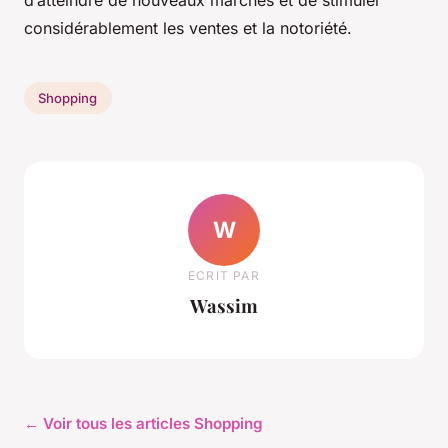
d’atteindre de nouveaux marchés et de stimuler
considérablement les ventes et la notoriété.
Shopping
W
ECRIT PAR
Wassim
← Voir tous les articles Shopping