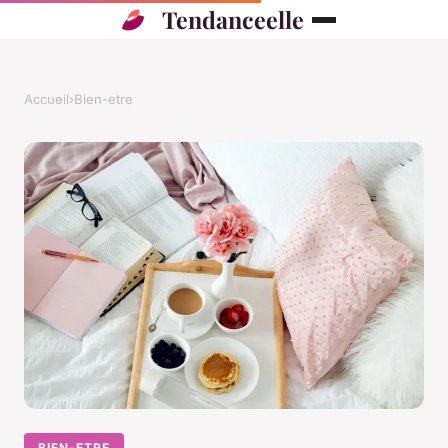
Tendanceelle
Accueil
›
Bien-etre
BIEN-ETRE