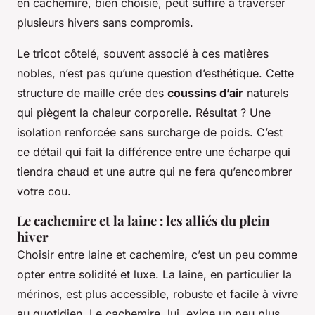
en cachemire, bien choisie, peut suffire à traverser
plusieurs hivers sans compromis.
Le tricot côtelé, souvent associé à ces matières
nobles, n’est pas qu’une question d’esthétique. Cette
structure de maille crée des
coussins d’air
naturels
qui piègent la chaleur corporelle. Résultat ? Une
isolation renforcée sans surcharge de poids. C’est
ce détail qui fait la différence entre une écharpe qui
tiendra chaud et une autre qui ne fera qu’encombrer
votre cou.
Le cachemire et la laine : les alliés du plein
hiver
Choisir entre laine et cachemire, c’est un peu comme
opter entre solidité et luxe. La laine, en particulier la
mérinos, est plus accessible, robuste et facile à vivre
au quotidien. Le cachemire, lui, exige un peu plus