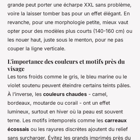
grande peut porter une écharpe XXL sans problème,
voire la laisser tomber bas pour un effet élégant. En
revanche, pour une morphologie petite, mieux vaut
opter pour des modèles plus courts (140-160 cm) ou
les nouer haut, juste sous le menton, pour ne pas
couper la ligne verticale.
L'importance des couleurs et motifs près du
visage
Les tons froids comme le gris, le bleu marine ou le
violet soutenu peuvent éteindre certains teints pâles.
À l’inverse, les
couleurs chaudes
- camel,
bordeaux, moutarde ou corail - ont un effet
lumineux, surtout en hiver où la peau est souvent
terne. Les motifs intemporels comme les
carreaux
écossais
ou les rayures discrètes ajoutent du relief
sans surcharger. Évitez les grands imprimés près du