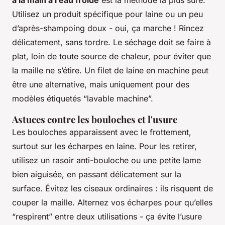
à la main à l’eau froide
est la méthode la plus sûre.
Utilisez un produit spécifique pour laine ou un peu
d’après-shampoing doux - oui, ça marche ! Rincez
délicatement, sans tordre. Le séchage doit se faire à
plat, loin de toute source de chaleur, pour éviter que
la maille ne s’étire. Un filet de laine en machine peut
être une alternative, mais uniquement pour des
modèles étiquetés “lavable machine”.
Astuces contre les bouloches et l'usure
Les bouloches apparaissent avec le frottement,
surtout sur les écharpes en laine. Pour les retirer,
utilisez un rasoir anti-bouloche ou une petite lame
bien aiguisée, en passant délicatement sur la
surface. Évitez les ciseaux ordinaires : ils risquent de
couper la maille. Alternez vos écharpes pour qu’elles
“respirent” entre deux utilisations - ça évite l’usure