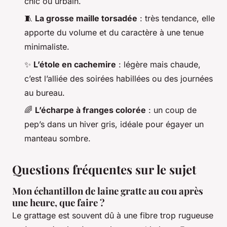
chic ou urbain.
🧵
La grosse maille torsadée
: très tendance, elle
apporte du volume et du caractère à une tenue
minimaliste.
✨
L’étole en cachemire
: légère mais chaude,
c’est l’alliée des soirées habillées ou des journées
au bureau.
🌈
L’écharpe à franges colorée
: un coup de
pep’s dans un hiver gris, idéale pour égayer un
manteau sombre.
Questions fréquentes sur le sujet
Mon échantillon de laine gratte au cou après
une heure, que faire ?
Le grattage est souvent dû à une fibre trop rugueuse