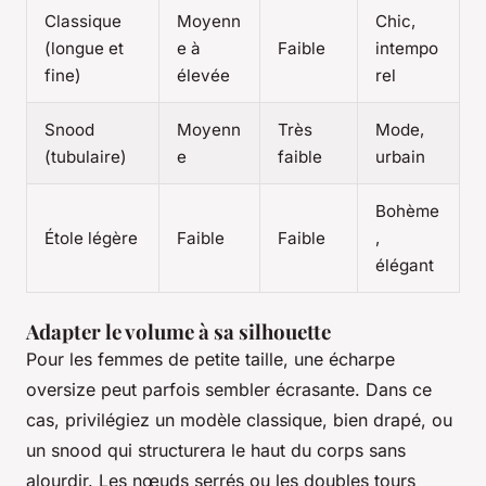
Classique
Moyenn
Chic,
(longue et
e à
Faible
intempo
fine)
élevée
rel
Snood
Moyenn
Très
Mode,
(tubulaire)
e
faible
urbain
Bohème
Étole légère
Faible
Faible
,
élégant
Adapter le volume à sa silhouette
Pour les femmes de petite taille, une écharpe
oversize peut parfois sembler écrasante. Dans ce
cas, privilégiez un modèle classique, bien drapé, ou
un snood qui structurera le haut du corps sans
alourdir. Les nœuds serrés ou les doubles tours