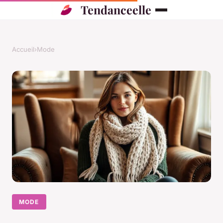
Tendanceelle
Accueil
›
Mode
MODE