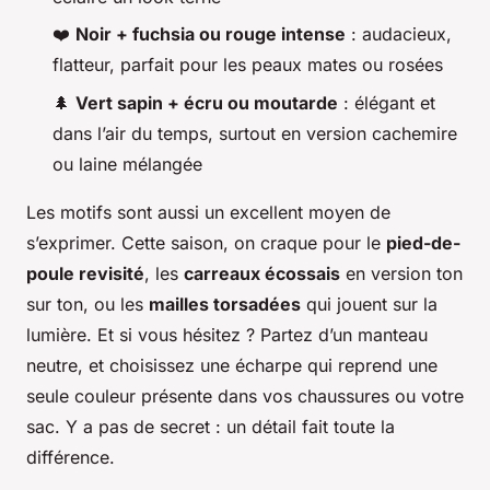
❤️
Noir + fuchsia ou rouge intense
: audacieux,
flatteur, parfait pour les peaux mates ou rosées
🌲
Vert sapin + écru ou moutarde
: élégant et
dans l’air du temps, surtout en version cachemire
ou laine mélangée
Les motifs sont aussi un excellent moyen de
s’exprimer. Cette saison, on craque pour le
pied-de-
poule revisité
, les
carreaux écossais
en version ton
sur ton, ou les
mailles torsadées
qui jouent sur la
lumière. Et si vous hésitez ? Partez d’un manteau
neutre, et choisissez une écharpe qui reprend une
seule couleur présente dans vos chaussures ou votre
sac. Y a pas de secret : un détail fait toute la
différence.