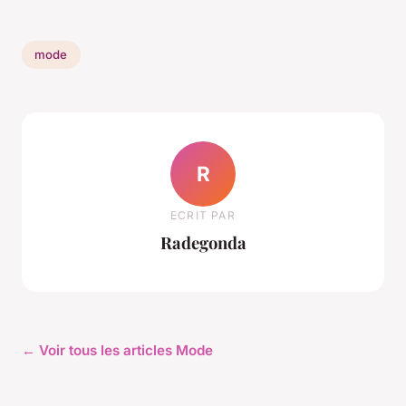
mode
R
ECRIT PAR
Radegonda
← Voir tous les articles Mode