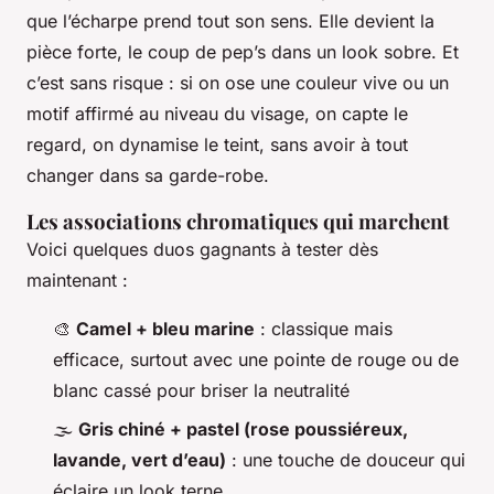
que l’écharpe prend tout son sens. Elle devient la
pièce forte, le coup de pep’s dans un look sobre. Et
c’est sans risque : si on ose une couleur vive ou un
motif affirmé au niveau du visage, on capte le
regard, on dynamise le teint, sans avoir à tout
changer dans sa garde-robe.
Les associations chromatiques qui marchent
Voici quelques duos gagnants à tester dès
maintenant :
🎨
Camel + bleu marine
: classique mais
efficace, surtout avec une pointe de rouge ou de
blanc cassé pour briser la neutralité
🌫️
Gris chiné + pastel (rose poussiéreux,
lavande, vert d’eau)
: une touche de douceur qui
éclaire un look terne